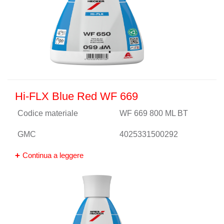
Hi-FLX Blue Red WF 669
Codice materiale
WF 669 800 ML BT
GMC
4025331500292
Continua a leggere