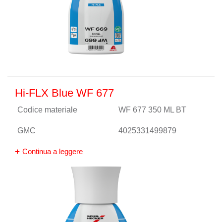
Hi-FLX Blue WF 677
Codice materiale
WF 677 350 ML BT
GMC
4025331499879
Continua a leggere