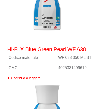
Hi-FLX Blue Green Pearl WF 638
Codice materiale
WF 638 350 ML BT
GMC
4025331499619
Continua a leggere