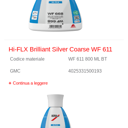
Hi-FLX Brilliant Silver Coarse WF 611
Codice materiale
WF 611 800 ML BT
GMC
4025331500193
Continua a leggere