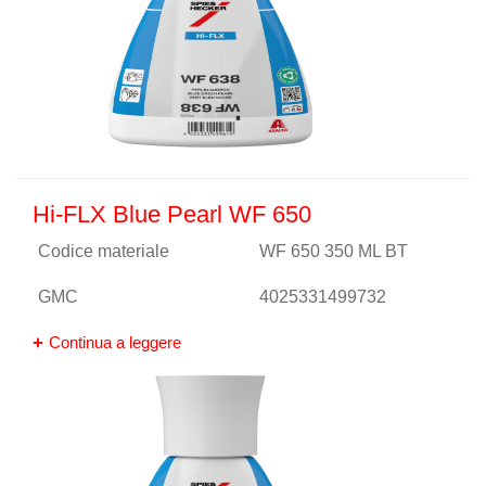
Hi-FLX Blue Pearl WF 650
Codice materiale
WF 650 350 ML BT
GMC
4025331499732
Continua a leggere