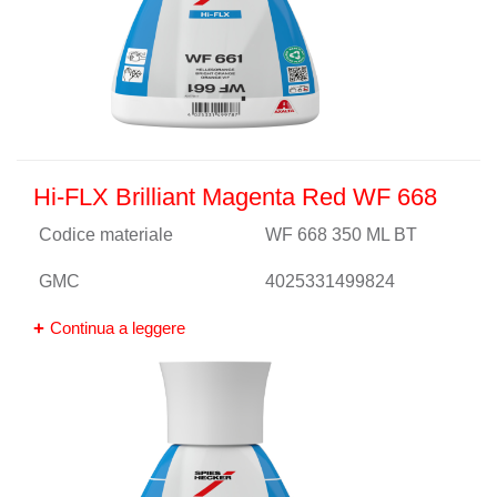
Hi-FLX Brilliant Magenta Red WF 668
Codice materiale
WF 668 350 ML BT
GMC
4025331499824
Continua a leggere