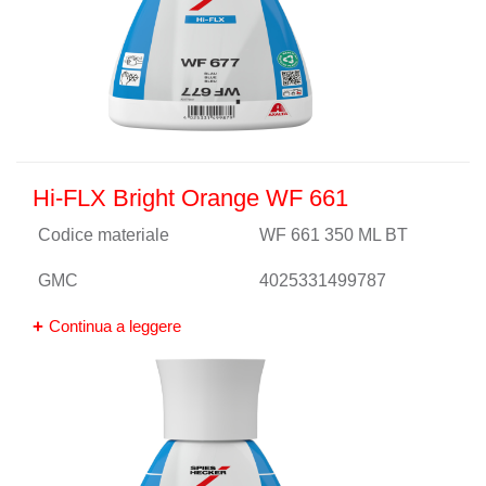
Hi-FLX Bright Orange WF 661
Codice materiale
WF 661 350 ML BT
GMC
4025331499787
Continua a leggere