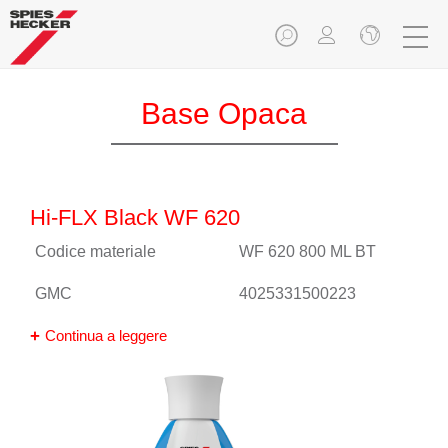
Base Opaca
Hi-FLX Black WF 620
Codice materiale
WF 620 800 ML BT
GMC
4025331500223
Continua a leggere