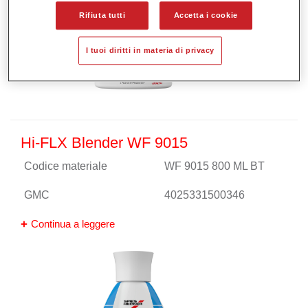
Rifiuta tutti
Accetta i cookie
I tuoi diritti in materia di privacy
Hi-FLX Blender WF 9015
Codice materiale
WF 9015 800 ML BT
GMC
4025331500346
Continua a leggere