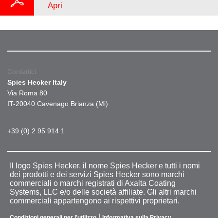
Apri
Contattici
Spies Hecker Italy
Via Roma 80
IT-20040 Cavenago Brianza (Mi)
+39 (0) 2 95 914 1
Il logo Spies Hecker, il nome Spies Hecker e tutti i nomi
dei prodotti e dei servizi Spies Hecker sono marchi
commerciali o marchi registrati di Axalta Coating
Systems, LLC e/o delle società affiliate. Gli altri marchi
commerciali appartengono ai rispettivi proprietari.
|
Condizioni generali per l'utilizzo
Informativa sulla Privacy