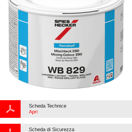
Scheda Technice
Apri
Scheda di Sicurezza