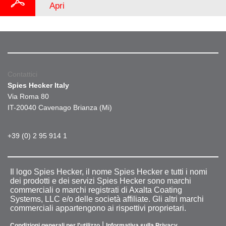
Apri
Contattici
Spies Hecker Italy
Via Roma 80
IT-20040 Cavenago Brianza (Mi)
+39 (0) 2 95 914 1
Il logo Spies Hecker, il nome Spies Hecker e tutti i nomi
dei prodotti e dei servizi Spies Hecker sono marchi
commerciali o marchi registrati di Axalta Coating
Systems, LLC e/o delle società affiliate. Gli altri marchi
commerciali appartengono ai rispettivi proprietari.
|
Condizioni generali per l'utilizzo
Informativa sulla Privacy