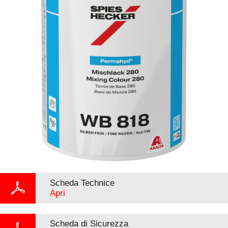
Scheda Technice
Apri
Scheda di Sicurezza