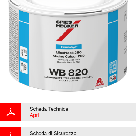
Scheda Technice
Apri
Scheda di Sicurezza