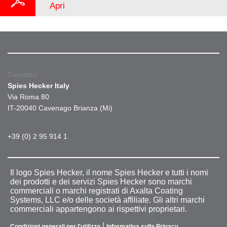
Apri
Contattici
Spies Hecker Italy
Via Roma 80
IT-20040 Cavenago Brianza (Mi)
+39 (0) 2 95 914 1
Il logo Spies Hecker, il nome Spies Hecker e tutti i nomi
dei prodotti e dei servizi Spies Hecker sono marchi
commerciali o marchi registrati di Axalta Coating
Systems, LLC e/o delle società affiliate. Gli altri marchi
commerciali appartengono ai rispettivi proprietari.
|
Condizioni generali per l'utilizzo
Informativa sulla Privacy