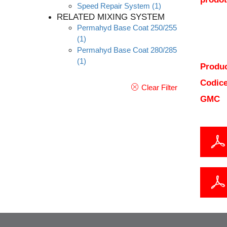
Speed Repair System
(1)
RELATED MIXING SYSTEM
Permahyd Base Coat 250/255
(1)
Permahyd Base Coat 280/285
(1)
Produc
Codice
Clear Filter
GMC