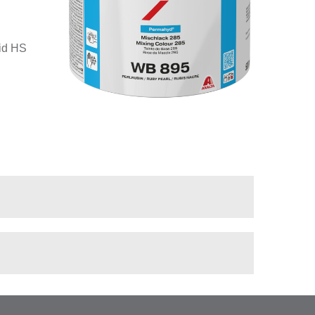
id HS