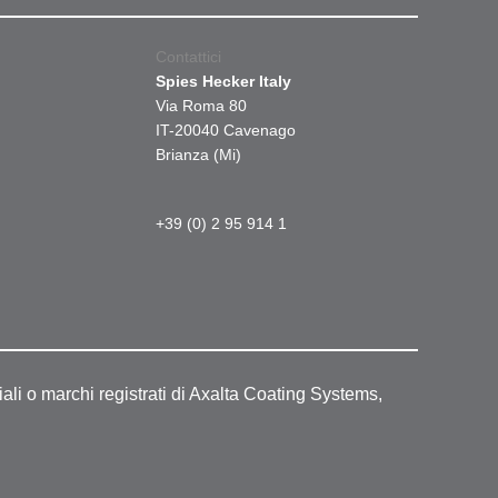
Contattici
Spies Hecker Italy
Via Roma 80
IT-20040 Cavenago
Brianza (Mi)
+39 (0) 2 95 914 1
ali o marchi registrati di Axalta Coating Systems,