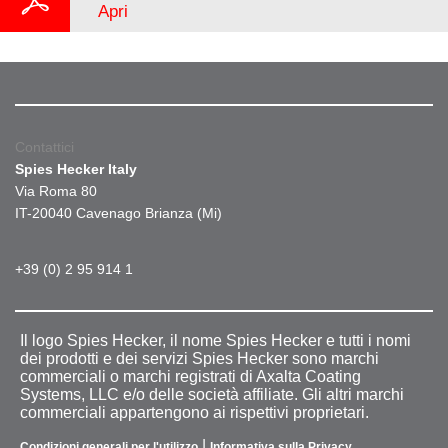
Apri
Contattici
Spies Hecker Italy
Via Roma 80
IT-20040 Cavenago Brianza (Mi)
+39 (0) 2 95 914 1
Il logo Spies Hecker, il nome Spies Hecker e tutti i nomi
dei prodotti e dei servizi Spies Hecker sono marchi
commerciali o marchi registrati di Axalta Coating
Systems, LLC e/o delle società affiliate. Gli altri marchi
commerciali appartengono ai rispettivi proprietari.
|
Condizioni generali per l'utilizzo
Informativa sulla Privacy