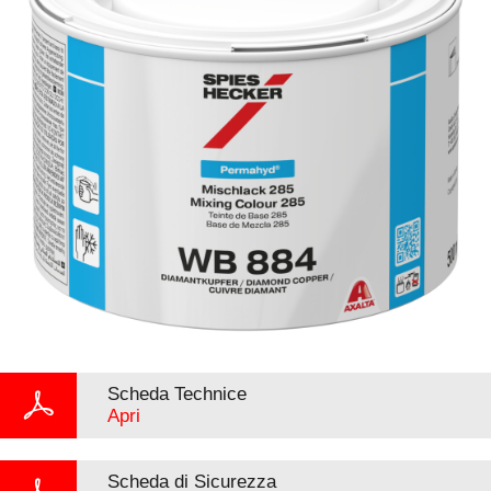
Scheda Technice
Apri
Scheda di Sicurezza