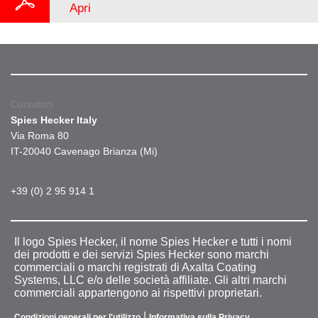
Apri
Contattici
Spies Hecker Italy
Via Roma 80
IT-20040 Cavenago Brianza (Mi)
+39 (0) 2 95 914 1
Il logo Spies Hecker, il nome Spies Hecker e tutti i nomi
dei prodotti e dei servizi Spies Hecker sono marchi
commerciali o marchi registrati di Axalta Coating
Systems, LLC e/o delle società affiliate. Gli altri marchi
commerciali appartengono ai rispettivi proprietari.
|
Condizioni generali per l'utilizzo
Informativa sulla Privacy