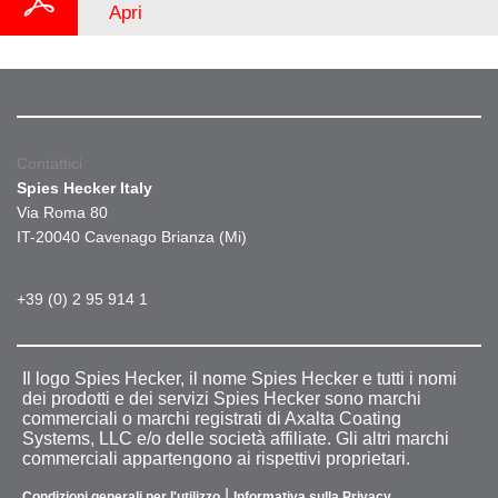
Apri
Contattici
Spies Hecker Italy
Via Roma 80
IT-20040 Cavenago Brianza (Mi)
+39 (0) 2 95 914 1
Il logo Spies Hecker, il nome Spies Hecker e tutti i nomi
dei prodotti e dei servizi Spies Hecker sono marchi
commerciali o marchi registrati di Axalta Coating
Systems, LLC e/o delle società affiliate. Gli altri marchi
commerciali appartengono ai rispettivi proprietari.
|
Condizioni generali per l'utilizzo
Informativa sulla Privacy