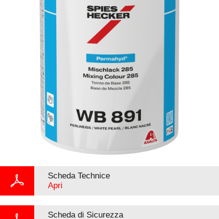
Scheda Technice
Apri
Scheda di Sicurezza