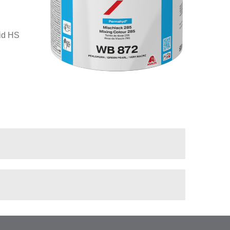
id HS