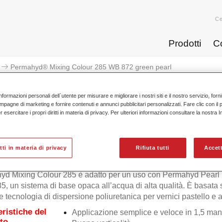
Ce
Prodotti
C
Permahyd® Mixing Colour 285 WB 872 green pearl
nformazioni personali dell`utente per misurare e migliorare i nostri siti e il nostro servizio, for
mpagne di marketing e fornire contenuti e annunci pubblicitari personalizzati. Fare clic con il 
esercitare i propri diritti in materia di privacy. Per ulteriori informazioni consultare la nostra 
Permahyd® Mixing Colour 285
itti in materia di privacy
Rifiuta tutti
Accett
yd Mixing Colour 285 è adatto per un uso con Permahyd Pearl
5, un sistema di base opaca all’acqua di alta qualità. È basata
e tecnologia di dispersione poliuretanica per vernici pastello e ad
eristiche del
Applicazione semplice e veloce in 1,5 man
to