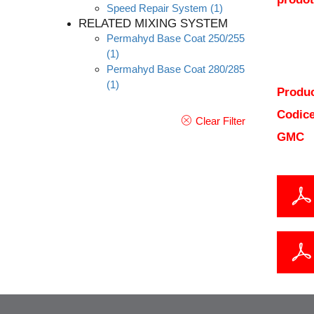
Speed Repair System
(1)
RELATED MIXING SYSTEM
Permahyd Base Coat 250/255
(1)
Permahyd Base Coat 280/285
(1)
Produc
Codice
Clear Filter
GMC