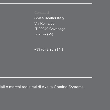
Contattici
Spies Hecker Italy
Via Roma 80
IT-20040 Cavenago
Brianza (Mi)
+39 (0) 2 95 914 1
ali o marchi registrati di Axalta Coating Systems,