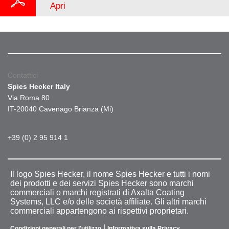
Apri
Contattici
Spies Hecker Italy
Via Roma 80
IT-20040 Cavenago Brianza (Mi)
+39 (0) 2 95 914 1
Il logo Spies Hecker, il nome Spies Hecker e tutti i nomi
dei prodotti e dei servizi Spies Hecker sono marchi
commerciali o marchi registrati di Axalta Coating
Systems, LLC e/o delle società affiliate. Gli altri marchi
commerciali appartengono ai rispettivi proprietari.
|
Condizioni generali per l'utilizzo
Informativa sulla Privacy