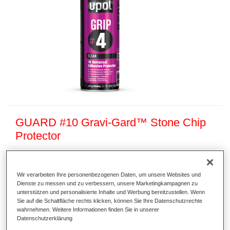
GUARD #10 Gravi-Gard™ Stone Chip
Protector
Artikelnummer
GUARD/AL
Materialnummer
1250029455
Wir verarbeiten Ihre personenbezogenen Daten, um unsere Websites und
Dienste zu messen und zu verbessern, unsere Marketingkampagnen zu
unterstützen und personalisierte Inhalte und Werbung bereitzustellen. Wenn
Link zur Artikelseite
Sie auf die Schaltfläche rechts klicken, können Sie Ihre Datenschutzrechte
wahrnehmen. Weitere Informationen finden Sie in unserer
Datenschutzerklärung