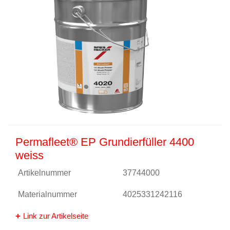
Permafleet® EP Grundierfüller 4400
weiss
Artikelnummer
37744000
Materialnummer
4025331242116
Link zur Artikelseite