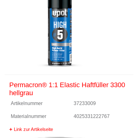
Permacron® 1:1 Elastic Haftfüller 3300
hellgrau
Artikelnummer
37233009
Materialnummer
4025331222767
Link zur Artikelseite