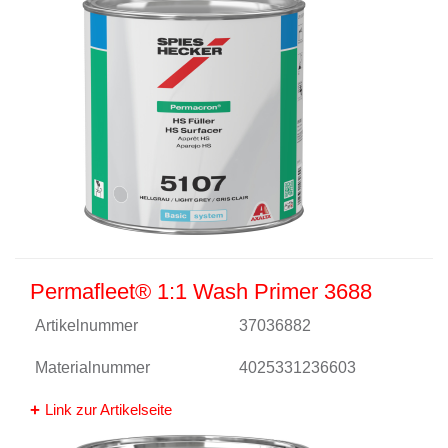
Permafleet® 1:1 Wash Primer 3688
Artikelnummer
37036882
Materialnummer
4025331236603
Link zur Artikelseite