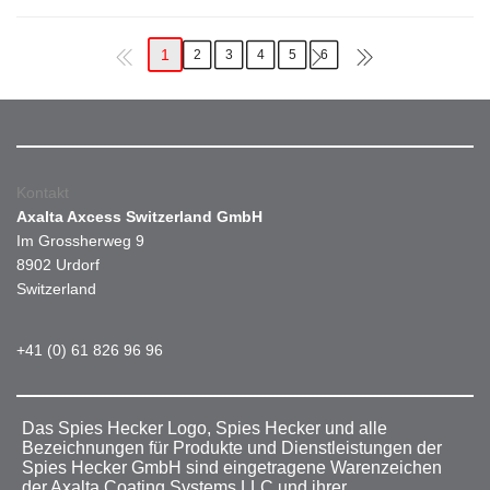
1
2
3
4
5
6
Kontakt
Axalta Axcess Switzerland GmbH
Im Grossherweg 9
8902 Urdorf
Switzerland
+41 (0) 61 826 96 96
Das Spies Hecker Logo, Spies Hecker und alle
Bezeichnungen für Produkte und Dienstleistungen der
Spies Hecker GmbH sind eingetragene Warenzeichen
der Axalta Coating Systems LLC und ihrer