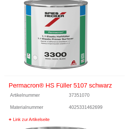
Permacron® HS Füller 5107 schwarz
Artikelnummer
37351070
Materialnummer
4025331462699
Link zur Artikelseite