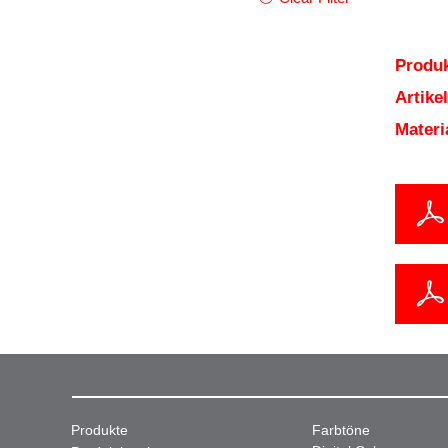
Produk
Artik
Mater
Produkte
Farbtöne