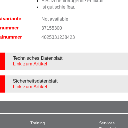
Besitzt hervorragende Füllkraft.
Ist gut schleifbar.
tvariante
Not available
elnummer
37155300
ialnummer
4025331238423
Technisches Datenblatt
Link zum Artikel
Sicherheitsdatenblatt
Link zum Artikel
Training
Services