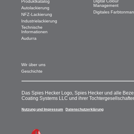
Digital Colour
Produktkatalog
Management
Autolackierung
Digitales Farbtonma
NFZ-Lackierung
Industrielackierung
Technische
Informationen
Audurra
Wir über uns
Geschichte
Das Spies Hecker Logo, Spies Hecker und alle Beze
Coating Systems LLC und ihrer Tochtergesellschafte
Nutzung und Impressum
Datenschutzerklärung