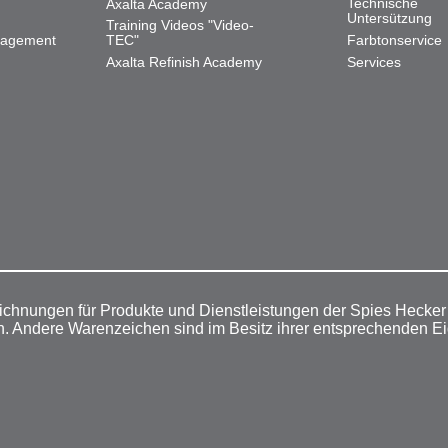
Technische
Axalta Academy
Untersützung
Training Videos "Video-
nagement
TEC"
Farbtonservice
Axalta Refinish Academy
Services
ichnungen für Produkte und Dienstleistungen der Spies Hecke
n. Andere Warenzeichen sind im Besitz ihrer entsprechenden E