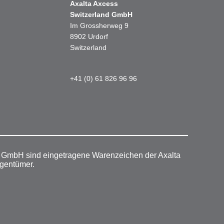
Axalta Axcess
Switzerland GmbH
Im Grossherweg 9
8902 Urdorf
Switzerland
+41 (0) 61 826 96 96
r GmbH sind eingetragene Warenzeichen der Axalta
igentümer.