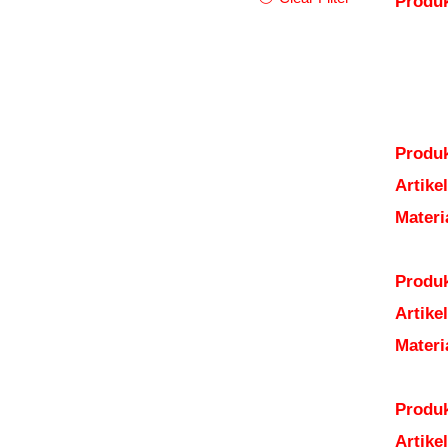
Produ
Produk
Artik
Mater
Produk
Artik
Mater
Produk
Artik