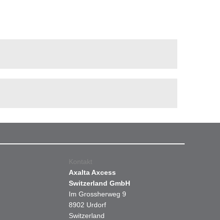
Kontakt
Axalta Axcess
Switzerland GmbH
Im Grossherweg 9
8902 Urdorf
Switzerland