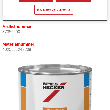
Produktvariante
Ihre Datenschutzrechte
Not available
Artikelnummer
37356200
Materialnummer
4025331242239