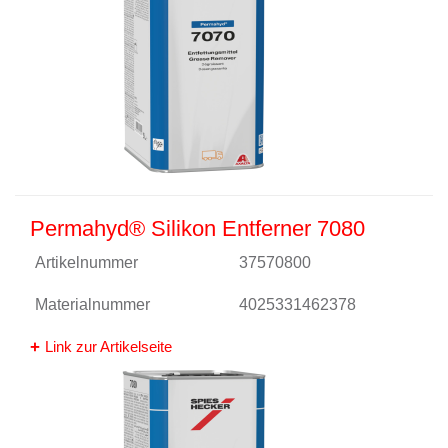
Permahyd® Silikon Entferner 7080
Artikelnummer
37570800
Materialnummer
4025331462378
Link zur Artikelseite