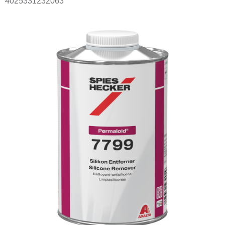
4025331232063