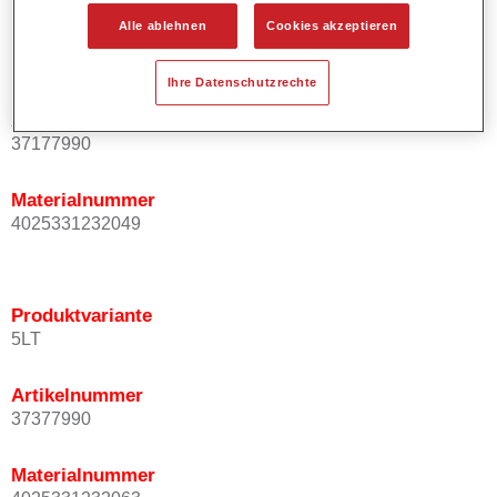
Alle ablehnen
Cookies akzeptieren
Produktvariante
1LT
Ihre Datenschutzrechte
Artikelnummer
37177990
Materialnummer
4025331232049
Produktvariante
5LT
Artikelnummer
37377990
Materialnummer