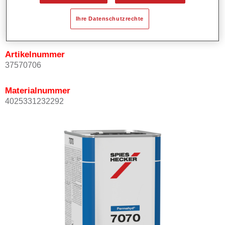
Produktvariante
Ihre Datenschutzrechte
5LT
Artikelnummer
37570706
Materialnummer
4025331232292