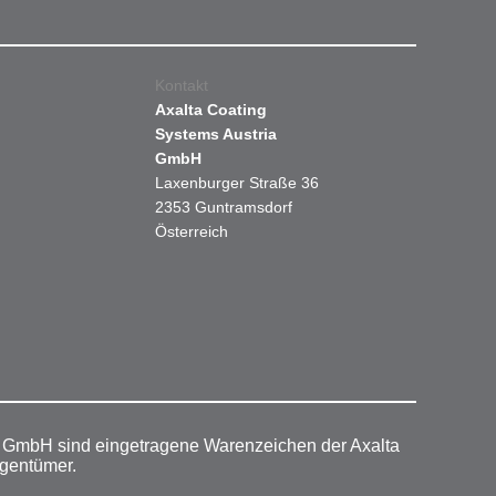
Kontakt
Axalta Coating
Systems Austria
GmbH
Laxenburger Straße 36
2353 Guntramsdorf
Österreich
r GmbH sind eingetragene Warenzeichen der Axalta
igentümer.