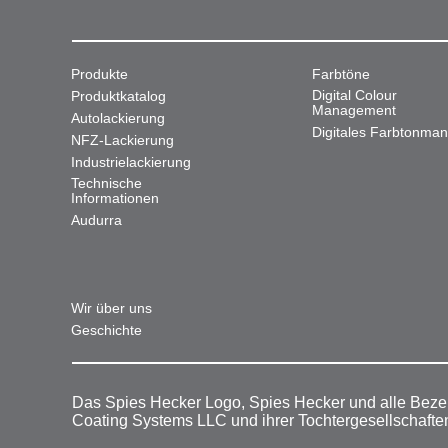
Produkte
Farbtöne
Digital Colour
Produktkatalog
Management
Autolackierung
Digitales Farbtonma
NFZ-Lackierung
Industrielackierung
Technische
Informationen
Audurra
Wir über uns
Geschichte
Das Spies Hecker Logo, Spies Hecker und alle Beze
Coating Systems LLC und ihrer Tochtergesellschafte