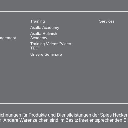
Training
Services
Axalta Academy
Axalta Refinish
nagement
Academy
Training Videos "Video-
TEC"
Unsere Seminare
ichnungen für Produkte und Dienstleistungen der Spies Hecke
n. Andere Warenzeichen sind im Besitz ihrer entsprechenden E