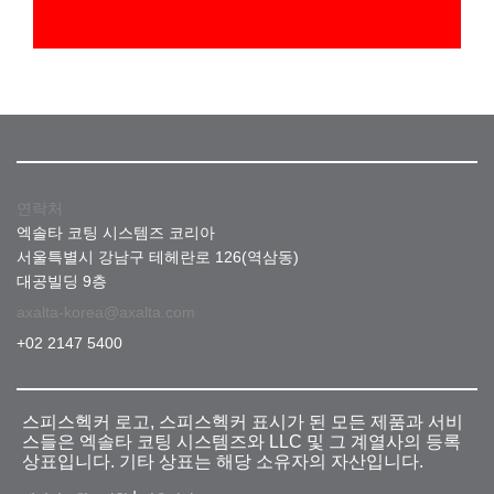
연락처
엑솔타 코팅 시스템즈 코리아
서울특별시 강남구 테헤란로 126(역삼동)
대공빌딩 9층
axalta-korea@axalta.com
+02 2147 5400
스피스헥커 로고, 스피스헥커 표시가 된 모든 제품과 서비
스들은 엑솔타 코팅 시스템즈와 LLC 및 그 계열사의 등록
상표입니다. 기타 상표는 해당 소유자의 자산입니다.