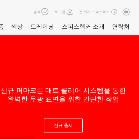
검색
로그인
전 세계 스피스헥커
품
색상
트레이닝
스피스헥커 소개
연락처
신규 퍼마크론 매트 클리어 시스템을 통한
완벽한 무광 표면을 위한 간단한 작업
신규 출시