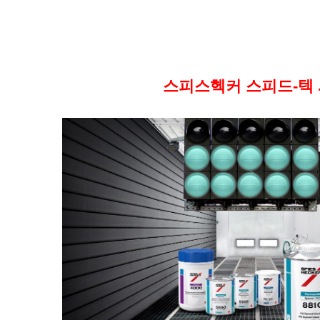
스피스헥커 스피드-텍