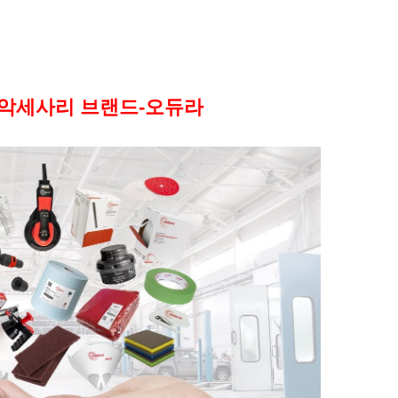
악세사리 브랜드-오듀라