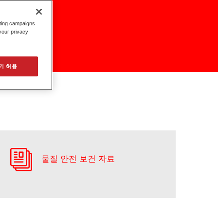
eting campaigns
 your privacy
키 허용
물질 안전 보건 자료