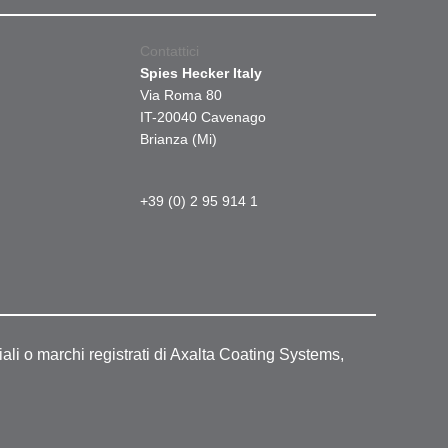
Contattici
Spies Hecker Italy
Via Roma 80
IT-20040 Cavenago
Brianza (Mi)
+39 (0) 2 95 914 1
ali o marchi registrati di Axalta Coating Systems,