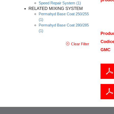
Speed Repair System
(1)
RELATED MIXING SYSTEM
Permahyd Base Coat 250/255
(1)
Permahyd Base Coat 280/285
(1)
Produc
Codice
Clear Filter
GMC