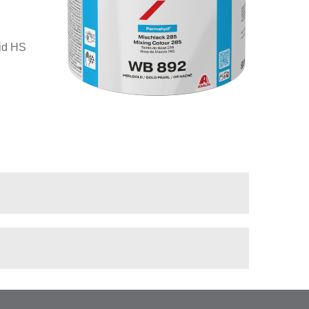
id HS