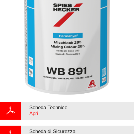
Scheda Technice
Apri
Scheda di Sicurezza