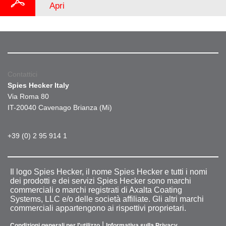
Apri
Contattici
Spies Hecker Italy
Via Roma 80
IT-20040 Cavenago Brianza (Mi)
+39 (0) 2 95 914 1
Il logo Spies Hecker, il nome Spies Hecker e tutti i nomi
dei prodotti e dei servizi Spies Hecker sono marchi
commerciali o marchi registrati di Axalta Coating
Systems, LLC e/o delle società affiliate. Gli altri marchi
commerciali appartengono ai rispettivi proprietari.
|
Condizioni generali per l'utilizzo
Informativa sulla Privacy