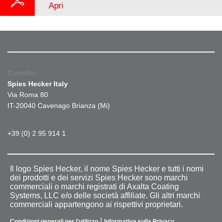
Apri
Contattici
Spies Hecker Italy
Via Roma 80
IT-20040 Cavenago Brianza (Mi)
+39 (0) 2 95 914 1
Il logo Spies Hecker, il nome Spies Hecker e tutti i nomi
dei prodotti e dei servizi Spies Hecker sono marchi
commerciali o marchi registrati di Axalta Coating
Systems, LLC e/o delle società affiliate. Gli altri marchi
commerciali appartengono ai rispettivi proprietari.
|
Condizioni generali per l'utilizzo
Informativa sulla Privacy