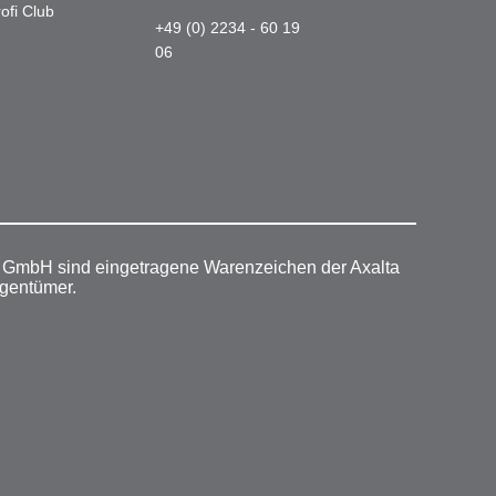
ofi Club
+49 (0) 2234 - 60 19
06
r GmbH sind eingetragene Warenzeichen der Axalta
igentümer.