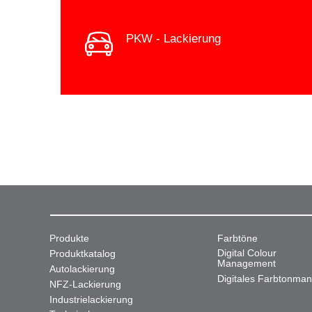
PKW - Lackierung
Produkte
Farbtöne
Digital Colour
Produktkatalog
Management
Autolackierung
Digitales Farbtonma
NFZ-Lackierung
Industrielackierung