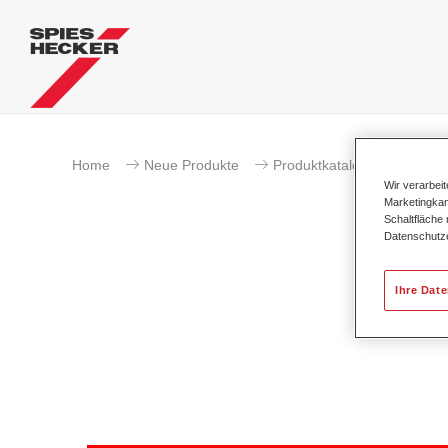
Home
Neue Produkte
Produktkatalog
Wir verarbei
Marketingkam
Schaltfläche
Datenschutz
Ihre Dat