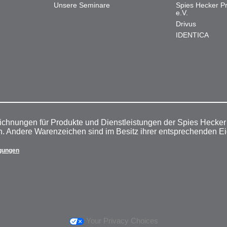
Unsere Seminare
Spies Hecker Pr
e.V.
Drivus
IDENTICA
ichnungen für Produkte und Dienstleistungen der Spies Hecke
n. Andere Warenzeichen sind im Besitz ihrer entsprechenden E
gungen
Your Privacy Choices