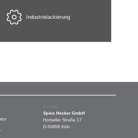
Industrielackierung
Kontakt
Spies Hecker GmbH
atur
Horbeller Straße 17
D-50858 Köln
-