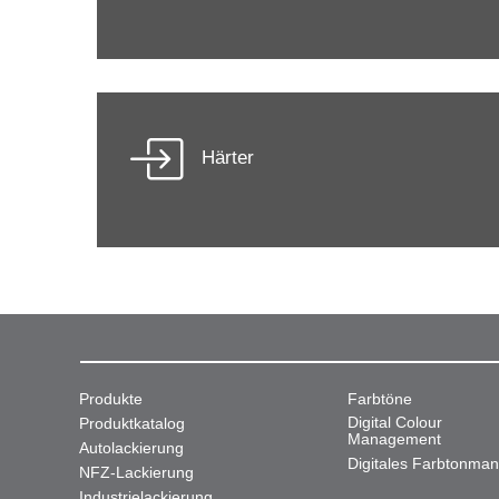
Härter
Produkte
Farbtöne
Digital Colour
Produktkatalog
Management
Autolackierung
Digitales Farbtonma
NFZ-Lackierung
Industrielackierung