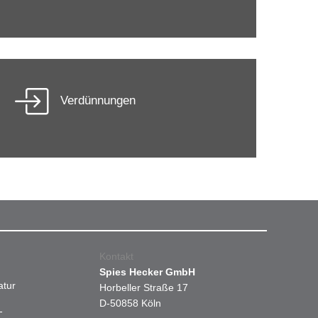
Verdünnungen
Kontakt
Spies Hecker GmbH
atur
Horbeller Straße 17
D-50858 Köln
-