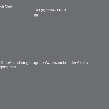
ofi Club
+49 (0) 2234 - 60 19
06
r GmbH sind eingetragene Warenzeichen der Axalta
igentümer.