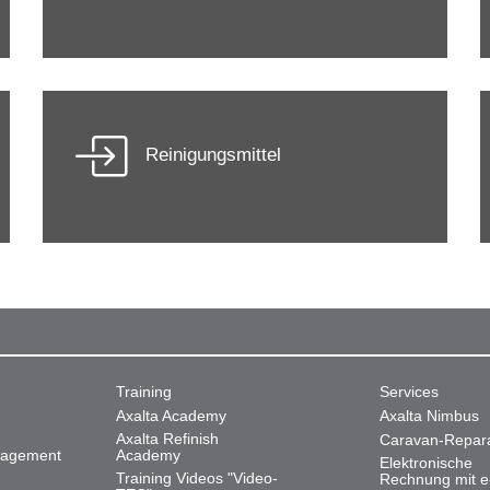
Reinigungsmittel
Training
Services
Axalta Academy
Axalta Nimbus
Axalta Refinish
Caravan-Repar
nagement
Academy
Elektronische
Training Videos "Video-
Rechnung mit e