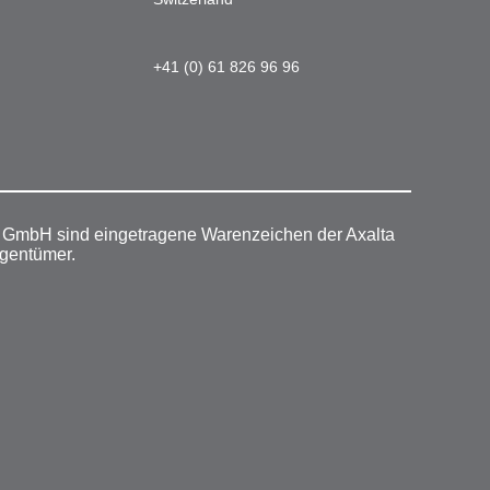
+41 (0) 61 826 96 96
r GmbH sind eingetragene Warenzeichen der Axalta
igentümer.