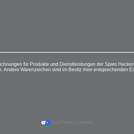
ichnungen für Produkte und Dienstleistungen der Spies Hecke
n. Andere Warenzeichen sind im Besitz ihrer entsprechenden E
Your Privacy Choices