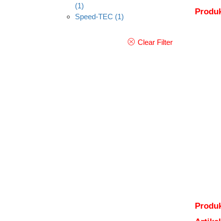
(1)
Produ
Speed-TEC
(1)
Clear Filter
Produk