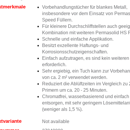
ktmerkmale
Vorbehandlungstücher für blankes Metall,
insbesondere vor dem Einsatz von Permas
Speed Füllern.
Für kleinere Durchschliffstellen auch geeig
Kombination mit weiteren Permasolid HS F
Schnelle und einfache Applikation.
Besitzt exzellente Haftungs- und
Korrosionsschutzeigenschaften.
Einfach aufzutragen, es sind kein weiteren
erforderlich.
Sehr ergiebig, ein Tuch kann zur Vorbeha
von ca. 2 m² verwendet werden.
Reduziert die Ablüftzeiten im Vergleich z
Primern um ca. 20 - 25 Minuten.
Chromatfrei, wasserbasierend und einfach
entsorgen, mit sehr geringem Lösemittelant
(weniger als 1,5 %).
tvariante
Not available