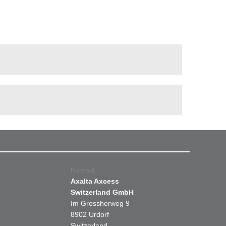
Kontakt
Axalta Axcess
Switzerland GmbH
Im Grossherweg 9
8902 Urdorf
Switzerland