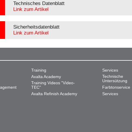
Technisches Datenblatt
Link zum Artikel
Sicherheitsdatenblatt
Link zum Artikel
Training
Services
Technische
Axalta Academy
Untersützung
Training Videos "Video-
nagement
TEC"
Farbtonservice
Axalta Refinish Academy
Services