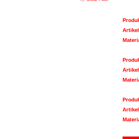
Produk
Artik
Mater
Produk
Artik
Mater
Produk
Artik
Mater