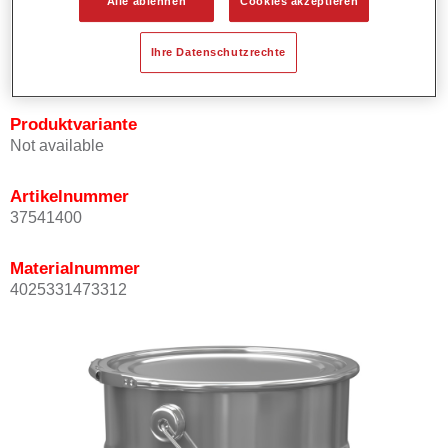
Alle ablehnen
Cookies akzeptieren
Richtlinie.
Bietet sehr gute Korrosionsbeständigkeit.
Ihre Datenschutzrechte
Schnelle Trocknung.
Produktvariante
Not available
Artikelnummer
37541400
Materialnummer
4025331473312