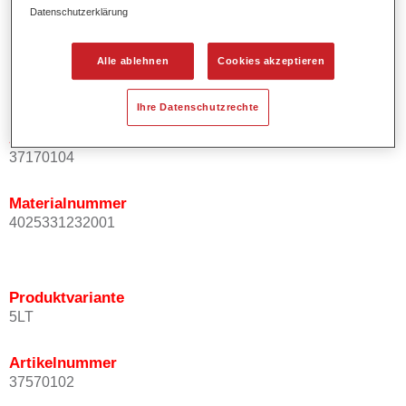
Datenschutzerklärung
einfach.
Alle ablehnen
Cookies akzeptieren
Produktvariante
Not available
Ihre Datenschutzrechte
Artikelnummer
37170104
Materialnummer
4025331232001
Produktvariante
5LT
Artikelnummer
37570102