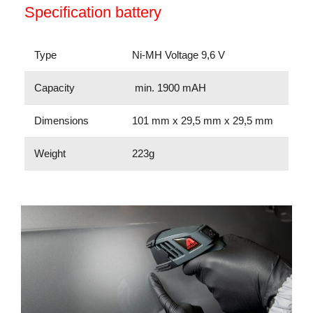
Specification battery
Type
Ni-MH Voltage 9,6 V
Capacity
min. 1900 mAH
Dimensions
101 mm x 29,5 mm x 29,5 mm
Weight
223g