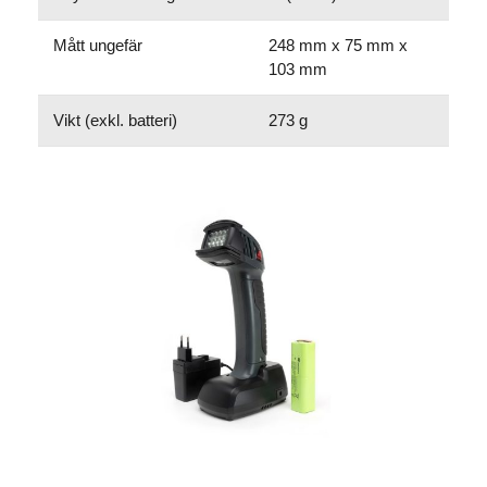
Mått ungefär
248 mm x 75 mm x
103 mm
Vikt (exkl. batteri)
273 g