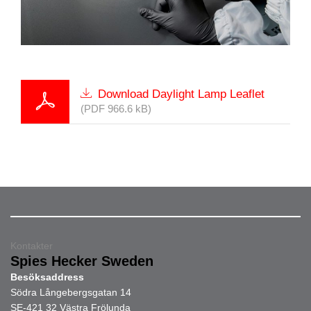
Download Daylight Lamp Leaflet
(PDF 966.6 kB)
Kontakter
Spies Hecker Sweden
Besöksaddress
Södra Långebergsgatan 14
SE-421 32 Västra Frölunda