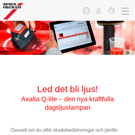
Led det bli ljus!
Axalta Q-lite – den nya kraftfulla
dagsljuslampan
Oavsett om du utför skadebedömningar och jämför