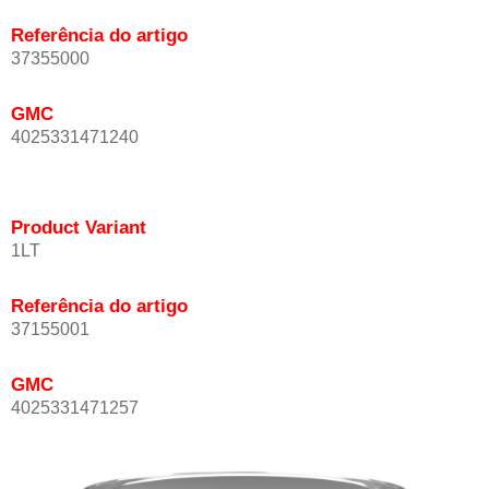
Referência do artigo
37355000
GMC
4025331471240
Product Variant
1LT
Referência do artigo
37155001
GMC
4025331471257