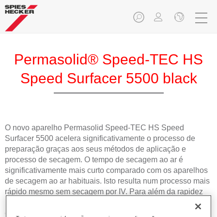
Permasolid® Speed-TEC HS
Speed Surfacer 5500 black
O novo aparelho Permasolid Speed-TEC HS Speed
Surfacer 5500 acelera significativamente o processo de
preparação graças aos seus métodos de aplicação e
processo de secagem. O tempo de secagem ao ar é
significativamente mais curto comparado com os aparelhos
de secagem ao ar habituais. Isto resulta num processo mais
rápido mesmo sem secagem por IV. Para além da rapidez
permite obter uma superfície lisa que ajuda a assegurar
excelentes resultados de pintura.