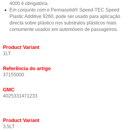
4000 é obrigatória.
Em conjunto com o Permasolid® Speed-TEC Speed
Plastic Additive 9260, pode ser usado para aplicação
directa sobre plástico nos substratos plásticos mais
comumente usados em automóveis de passageiros.
Product Variant
1LT
Referência do artigo
37155000
GMC
4025331471233
Product Variant
3.5LT