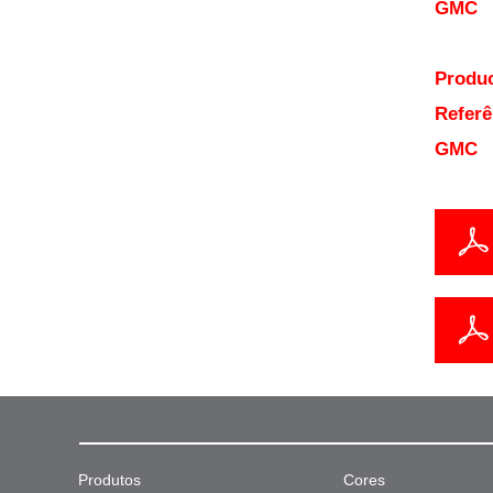
GMC
Produc
Referê
GMC
Produtos
Cores