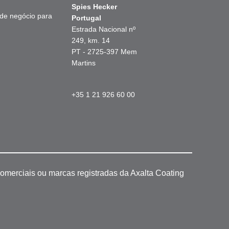
Spies Hecker
 de negócio para
Portugal
Estrada Nacional nº
249, km. 14
PT - 2725-397 Mem
Martins
+35 1 21 926 60 00
omerciais ou marcas registradas da Axalta Coating