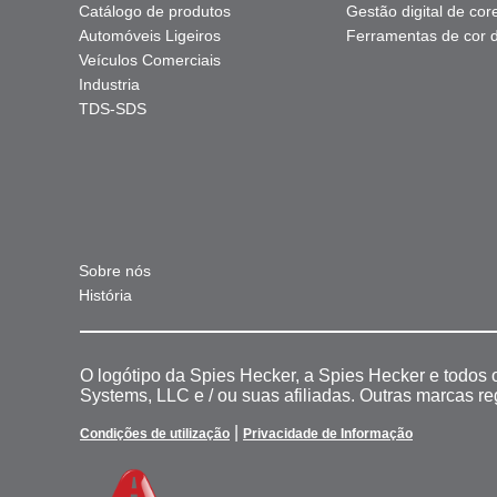
Catálogo de produtos
Gestão digital de cor
Automóveis Ligeiros
Ferramentas de cor di
Veículos Comerciais
Industria
TDS-SDS
Sobre nós
História
O logótipo da Spies Hecker, a Spies Hecker e todos
Systems, LLC e / ou suas afiliadas. Outras marcas r
|
Condições de utilização
Privacidade de Informação