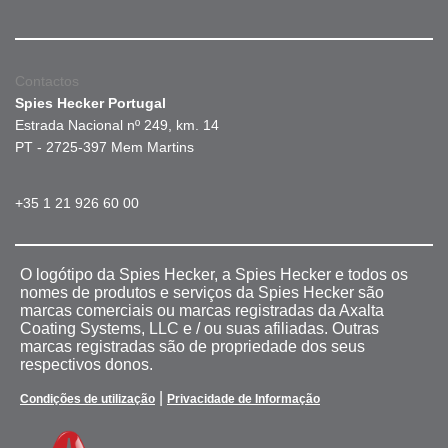
Contactos
Spies Hecker Portugal
Estrada Nacional nº 249, km. 14
PT - 2725-397 Mem Martins
+35 1 21 926 60 00
O logótipo da Spies Hecker, a Spies Hecker e todos os
nomes de produtos e serviços da Spies Hecker são
marcas comerciais ou marcas registradas da Axalta
Coating Systems, LLC e / ou suas afiliadas. Outras
marcas registradas são de propriedade dos seus
respectivos donos.
|
Condições de utilização
Privacidade de Informação