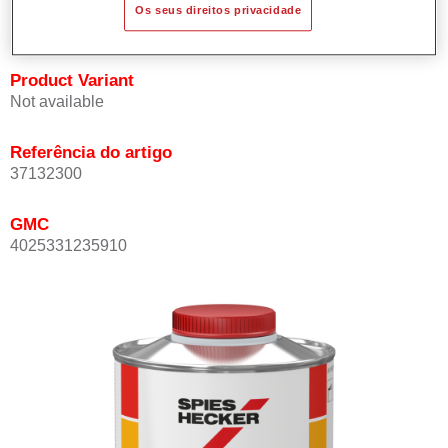
Os seus direitos privacidade
mesmo a temperaturas ambiente muito elevadas.
Product Variant
Not available
Referência do artigo
37132300
GMC
4025331235910