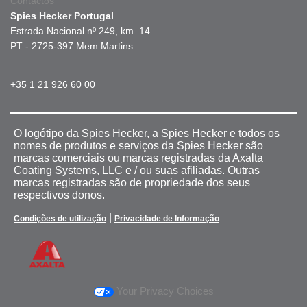
Contactos
Spies Hecker Portugal
Estrada Nacional nº 249, km. 14
PT - 2725-397 Mem Martins
+35 1 21 926 60 00
O logótipo da Spies Hecker, a Spies Hecker e todos os
nomes de produtos e serviços da Spies Hecker são
marcas comerciais ou marcas registradas da Axalta
Coating Systems, LLC e / ou suas afiliadas. Outras
marcas registradas são de propriedade dos seus
respectivos donos.
|
Condições de utilização
Privacidade de Informação
Your Privacy Choices