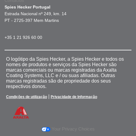
Contactos
Spies Hecker Portugal
Estrada Nacional nº 249, km. 14
PT - 2725-397 Mem Martins
+35 1 21 926 60 00
O logótipo da Spies Hecker, a Spies Hecker e todos os
nomes de produtos e serviços da Spies Hecker são
marcas comerciais ou marcas registradas da Axalta
Coating Systems, LLC e / ou suas afiliadas. Outras
marcas registradas são de propriedade dos seus
respectivos donos.
|
Condições de utilização
Privacidade de Informação
Your Privacy Choices