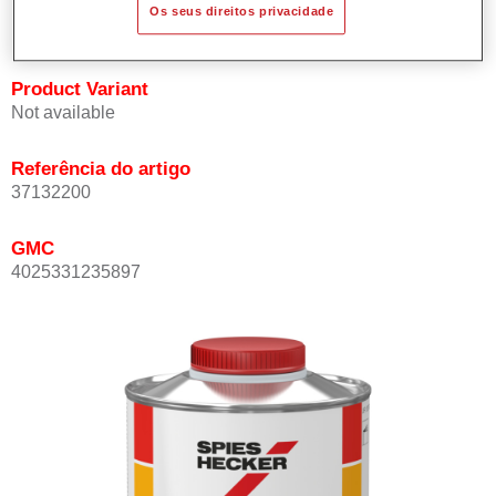
Os seus direitos privacidade
com pressão baixa de ar na cabina de pintura.
Product Variant
Not available
Referência do artigo
37132200
GMC
4025331235897