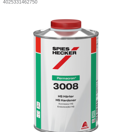
4025331462750