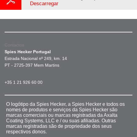
Descarregar
Contactos
Spies Hecker Portugal
Estrada Nacional nº 249, km. 14
PT - 2725-397 Mem Martins
+35 1 21 926 60 00
O logótipo da Spies Hecker, a Spies Hecker e todos os
nomes de produtos e serviços da Spies Hecker são
marcas comerciais ou marcas registradas da Axalta
Coating Systems, LLC e / ou suas afiliadas. Outras
marcas registradas são de propriedade dos seus
respectivos donos.