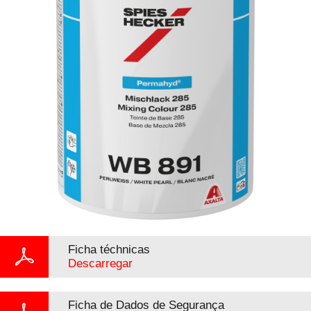
Ficha téchnicas
Descarregar
Ficha de Dados de Segurança