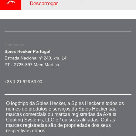
Descarregar
Contactos
Spies Hecker Portugal
Estrada Nacional nº 249, km. 14
PT - 2725-397 Mem Martins
+35 1 21 926 60 00
O logótipo da Spies Hecker, a Spies Hecker e todos os
nomes de produtos e serviços da Spies Hecker são
marcas comerciais ou marcas registradas da Axalta
Coating Systems, LLC e / ou suas afiliadas. Outras
marcas registradas são de propriedade dos seus
respectivos donos.