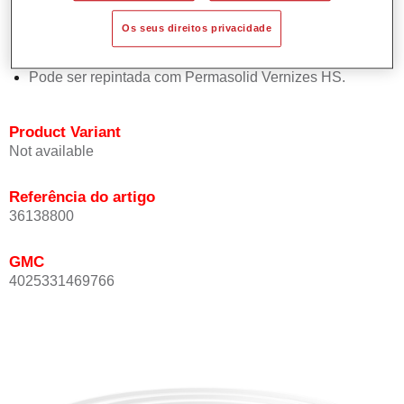
Oferece boa estabilidade vertical.
Os seus direitos privacidade
Proporciona boa opacidade.
Atinge uma elevada precisão de cor.
Pode ser repintada com Permasolid Vernizes HS.
Product Variant
Not available
Referência do artigo
36138800
GMC
4025331469766