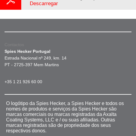
Descarregar
Contactos
Spies Hecker Portugal
Estrada Nacional nº 249, km. 14
PT - 2725-397 Mem Martins
+35 1 21 926 60 00
O logótipo da Spies Hecker, a Spies Hecker e todos os
nomes de produtos e serviços da Spies Hecker são
marcas comerciais ou marcas registradas da Axalta
Coating Systems, LLC e / ou suas afiliadas. Outras
marcas registradas são de propriedade dos seus
respectivos donos.