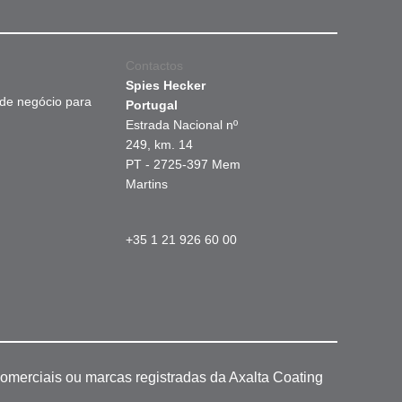
Contactos
Spies Hecker
 de negócio para
Portugal
Estrada Nacional nº
249, km. 14
PT - 2725-397 Mem
Martins
+35 1 21 926 60 00
omerciais ou marcas registradas da Axalta Coating