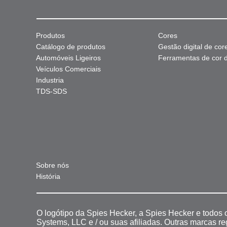
Produtos
Cores
Catálogo de produtos
Gestão digital de cor
Automóveis Ligeiros
Ferramentas de cor di
Veículos Comerciais
Industria
TDS-SDS
Sobre nós
História
O logótipo da Spies Hecker, a Spies Hecker e todos
Systems, LLC e / ou suas afiliadas. Outras marcas r