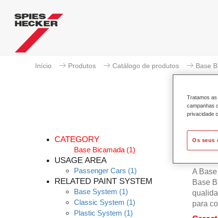
Início
Produtos
Catálogo de produtos
Base B
Tratamos as 
campanhas de
privacidade c
CATEGORY
Os seus 
Base Bicamada
(1)
USAGE AREA
Passenger Cars
(1)
A Base
RELATED PAINT SYSTEM
Base B
Base System
(1)
qualida
Classic System
(1)
para co
Plastic System
(1)