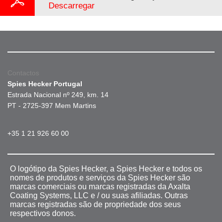
Descarregar
Contactos
Spies Hecker Portugal
Estrada Nacional nº 249, km. 14
PT - 2725-397 Mem Martins
+35 1 21 926 60 00
O logótipo da Spies Hecker, a Spies Hecker e todos os
nomes de produtos e serviços da Spies Hecker são
marcas comerciais ou marcas registradas da Axalta
Coating Systems, LLC e / ou suas afiliadas. Outras
marcas registradas são de propriedade dos seus
respectivos donos.