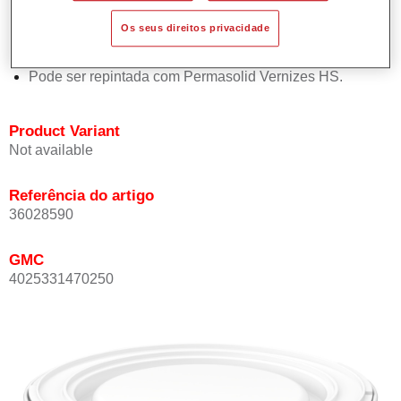
Oferece boa estabilidade vertical.
Os seus direitos privacidade
Proporciona boa opacidade.
Atinge uma elevada precisão de cor.
Pode ser repintada com Permasolid Vernizes HS.
Product Variant
Not available
Referência do artigo
36028590
GMC
4025331470250