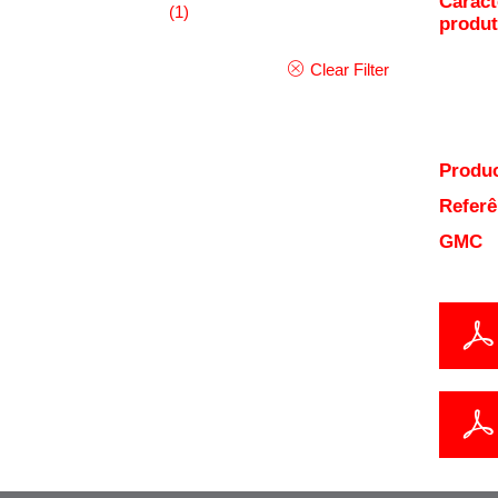
Caract
(1)
produ
Clear Filter
Produc
Referê
GMC