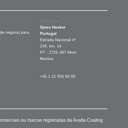
Contactos
Spies Hecker
 de negócio para
Portugal
Estrada Nacional nº
249, km. 14
PT - 2725-397 Mem
Martins
+35 1 21 926 60 00
omerciais ou marcas registradas da Axalta Coating