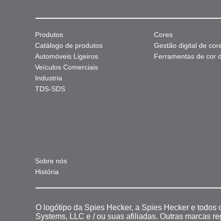
Produtos
Cores
Catálogo de produtos
Gestão digital de cor
Automóveis Ligeiros
Ferramentas de cor di
Veículos Comerciais
Industria
TDS-SDS
Sobre nós
História
O logótipo da Spies Hecker, a Spies Hecker e todos
Systems, LLC e / ou suas afiliadas. Outras marcas r