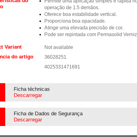
erísticas do
Permite uma aplicação simples e rápida 
to
operação de 1.5 demãos.
Oferece boa estabilidade vertical.
Proporciona boa opacidade.
Atinge uma elevada precisão de cor.
Pode ser repintada com Permasolid Verni
t Variant
Not available
ncia do artigo
36028251
4025331471691
Ficha téchnicas
Descarregar
Ficha de Dados de Segurança
Descarregar