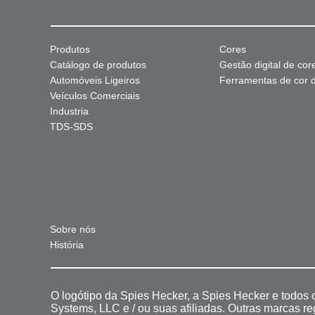
Produtos
Cores
Catálogo de produtos
Gestão digital de cor
Automóveis Ligeiros
Ferramentas de cor di
Veículos Comerciais
Industria
TDS-SDS
Sobre nós
História
O logótipo da Spies Hecker, a Spies Hecker e todos
Systems, LLC e / ou suas afiliadas. Outras marcas r