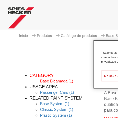
Início
Produtos
Catálogo de produtos
Base B
Tratamos as 
campanhas de
privacidade c
CATEGORY
Os seus 
Base Bicamada
(1)
USAGE AREA
Passenger Cars
(1)
A Base
RELATED PAINT SYSTEM
Base B
Base System
(1)
qualida
Classic System
(1)
para co
Plastic System
(1)