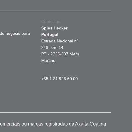
Contactos
Spies Hecker
 de negócio para
Portugal
Estrada Nacional nº
249, km. 14
PT - 2725-397 Mem
Martins
+35 1 21 926 60 00
omerciais ou marcas registradas da Axalta Coating