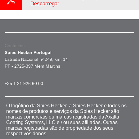
Descarregar
Contactos
Spies Hecker Portugal
Estrada Nacional nº 249, km. 14
PT - 2725-397 Mem Martins
+35 1 21 926 60 00
O logótipo da Spies Hecker, a Spies Hecker e todos os
nomes de produtos e serviços da Spies Hecker são
marcas comerciais ou marcas registradas da Axalta
Coating Systems, LLC e / ou suas afiliadas. Outras
marcas registradas são de propriedade dos seus
respectivos donos.