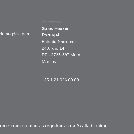
Contactos
Spies Hecker
 de negócio para
Portugal
Estrada Nacional nº
249, km. 14
PT - 2725-397 Mem
Martins
+35 1 21 926 60 00
omerciais ou marcas registradas da Axalta Coating