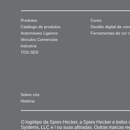
Produtos
Cores
Catálogo de produtos
Gestão digital de cor
Automóveis Ligeiros
Ferramentas de cor di
Veículos Comerciais
Industria
TDS-SDS
Sobre nós
História
O logótipo da Spies Hecker, a Spies Hecker e todos
Systems, LLC e / ou suas afiliadas. Outras marcas r