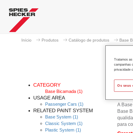
Início
Produtos
Catálogo de produtos
Base B
Tratamos as 
campanhas de
privacidade c
CATEGORY
Os seus 
Base Bicamada
(1)
USAGE AREA
Passenger Cars
(1)
A Base
RELATED PAINT SYSTEM
Base B
Base System
(1)
qualida
Classic System
(1)
para co
Plastic System
(1)