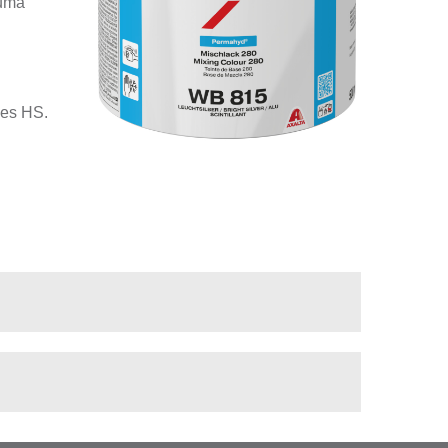
numa
zes HS.