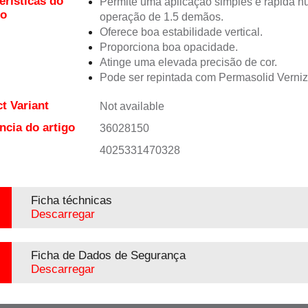
erísticas do
Permite uma aplicação simples e rápida 
to
operação de 1.5 demãos.
Oferece boa estabilidade vertical.
Proporciona boa opacidade.
Atinge uma elevada precisão de cor.
Pode ser repintada com Permasolid Verni
t Variant
Not available
ncia do artigo
36028150
4025331470328
Ficha téchnicas
Descarregar
Ficha de Dados de Segurança
Descarregar