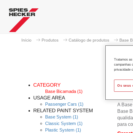
Início
Produtos
Catálogo de produtos
Base B
Tratamos as 
campanhas de
privacidade c
CATEGORY
Os seus 
Base Bicamada
(1)
USAGE AREA
Passenger Cars
(1)
A Base
RELATED PAINT SYSTEM
Base B
Base System
(1)
qualida
Classic System
(1)
para co
Plastic System
(1)