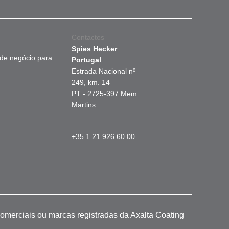
Contactos
Spies Hecker
 de negócio para
Portugal
Estrada Nacional nº
249, km. 14
PT - 2725-397 Mem
Martins
+35 1 21 926 60 00
omerciais ou marcas registradas da Axalta Coating