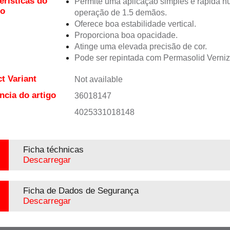
erísticas do
Permite uma aplicação simples e rápida 
to
operação de 1.5 demãos.
Oferece boa estabilidade vertical.
Proporciona boa opacidade.
Atinge uma elevada precisão de cor.
Pode ser repintada com Permasolid Verni
t Variant
Not available
ncia do artigo
36018147
4025331018148
Ficha téchnicas
Descarregar
Ficha de Dados de Segurança
Descarregar