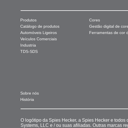
Produtos
Cores
Catálogo de produtos
Gestão digital de cor
Automóveis Ligeiros
Ferramentas de cor di
Veículos Comerciais
Industria
TDS-SDS
Sobre nós
História
O logótipo da Spies Hecker, a Spies Hecker e todos
Systems, LLC e / ou suas afiliadas. Outras marcas r