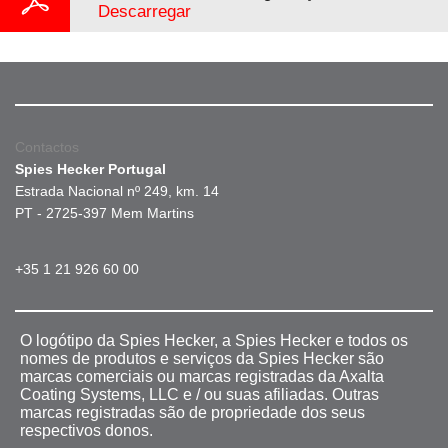
Descarregar
Contactos
Spies Hecker Portugal
Estrada Nacional nº 249, km. 14
PT - 2725-397 Mem Martins
+35 1 21 926 60 00
O logótipo da Spies Hecker, a Spies Hecker e todos os
nomes de produtos e serviços da Spies Hecker são
marcas comerciais ou marcas registradas da Axalta
Coating Systems, LLC e / ou suas afiliadas. Outras
marcas registradas são de propriedade dos seus
respectivos donos.