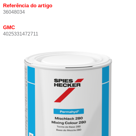
Referência do artigo
36048034
GMC
4025331472711