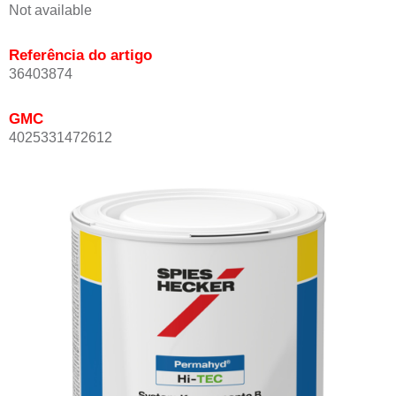
Not available
Referência do artigo
36403874
GMC
4025331472612