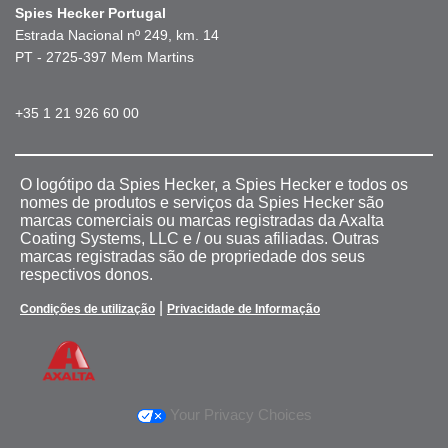
Spies Hecker Portugal
Estrada Nacional nº 249, km. 14
PT - 2725-397 Mem Martins
+35 1 21 926 60 00
O logótipo da Spies Hecker, a Spies Hecker e todos os
nomes de produtos e serviços da Spies Hecker são
marcas comerciais ou marcas registradas da Axalta
Coating Systems, LLC e / ou suas afiliadas. Outras
marcas registradas são de propriedade dos seus
respectivos donos.
|
Condições de utilização
Privacidade de Informação
Your Privacy Choices