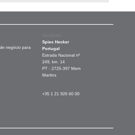
Contactos
Spies Hecker
 de negócio para
Portugal
Estrada Nacional nº
249, km. 14
PT - 2725-397 Mem
Martins
+35 1 21 926 60 00