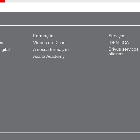
Formação
Serviços
es
Vídeos de Dicas
IDENTICA
Drivus serviços
gital
A nossa formação
oficinas
Axalta Academy