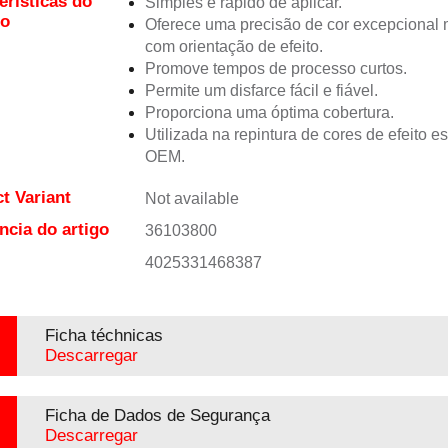
erísticas do
Simples e rápido de aplicar.
to
Oferece uma precisão de cor excepciona
com orientação de efeito.
Promove tempos de processo curtos.
Permite um disfarce fácil e fiável.
Proporciona uma óptima cobertura.
Utilizada na repintura de cores de efeito e
OEM.
t Variant
Not available
ncia do artigo
36103800
4025331468387
Ficha téchnicas
Descarregar
Ficha de Dados de Segurança
Descarregar