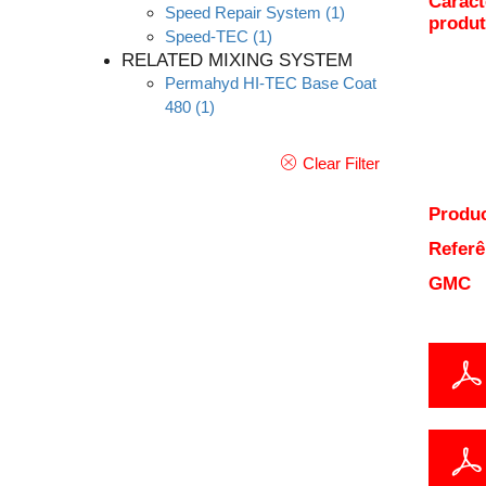
Caract
Speed Repair System
(1)
produ
Speed-TEC
(1)
RELATED MIXING SYSTEM
Permahyd HI-TEC Base Coat
480
(1)
Clear Filter
Produc
Referê
GMC